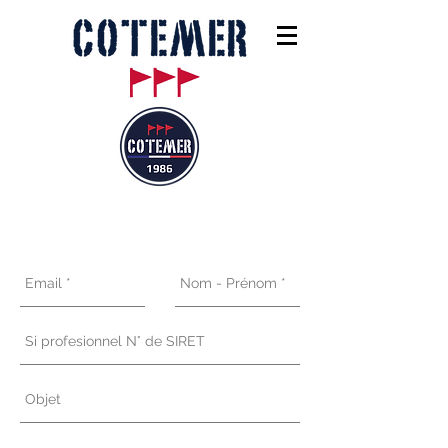
Espace Pro (B2B)